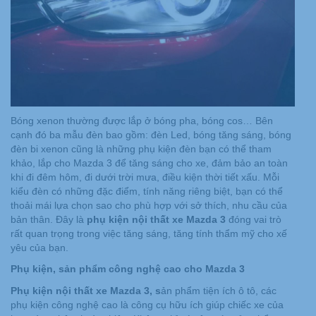
Bóng xenon thường được lắp ở bóng pha, bóng cos… Bên
cạnh đó ba mẫu đèn bao gồm: đèn Led, bóng tăng sáng, bóng
đèn bi xenon cũng là những phụ kiện đèn bạn có thể tham
khảo, lắp cho Mazda 3 để tăng sáng cho xe, đảm bảo an toàn
khi đi đêm hôm, đi dưới trời mưa, điều kiện thời tiết xấu. Mỗi
kiểu đèn có những đặc điểm, tính năng riêng biệt, bạn có thể
thoải mái lựa chọn sao cho phù hợp với sở thích, nhu cầu của
bản thân. Đây là
phụ kiện nội thất xe Mazda
3
đóng vai trò
rất quan trọng trong việc tăng sáng, tăng tính thẩm mỹ cho xế
yêu của bạn.
Phụ kiện, sản phẩm công nghệ cao cho Mazda 3
Phụ kiện nội thất xe Mazda 3, s
ản phẩm tiện ích ô tô, các
phụ kiện công nghệ cao là công cụ hữu ích giúp chiếc xe của