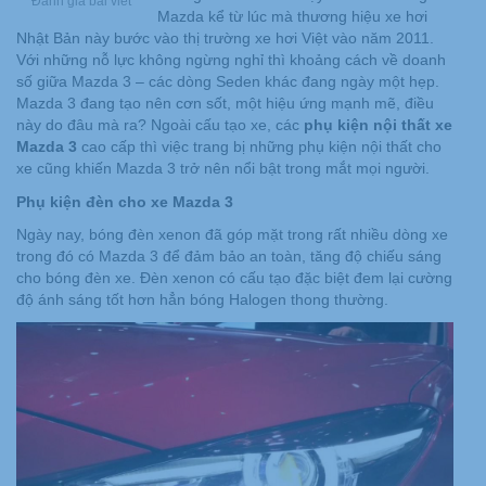
Đánh giá bài viết
Mazda kể từ lúc mà thương hiệu xe hơi
Nhật Bản này bước vào thị trường xe hơi Việt vào năm 2011.
Với những nỗ lực không ngừng nghỉ thì khoảng cách về doanh
số giữa Mazda 3 – các dòng Seden khác đang ngày một hẹp.
Mazda 3 đang tạo nên cơn sốt, một hiệu ứng mạnh mẽ, điều
này do đâu mà ra? Ngoài cấu tạo xe, các
phụ kiện nội thất xe
Mazda 3
cao cấp thì việc trang bị những phụ kiện nội thất cho
xe cũng khiến Mazda 3 trở nên nổi bật trong mắt mọi người.
Phụ kiện đèn cho xe Mazda 3
Ngày nay, bóng đèn xenon đã góp mặt trong rất nhiều dòng xe
trong đó có Mazda 3 để đảm bảo an toàn, tăng độ chiếu sáng
cho bóng đèn xe. Đèn xenon có cấu tạo đặc biệt đem lại cường
độ ánh sáng tốt hơn hẳn bóng Halogen thong thường.